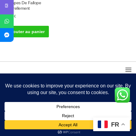
Trompes De Fallope
Naturellement
30.00
€
Ajouter au panier
FR