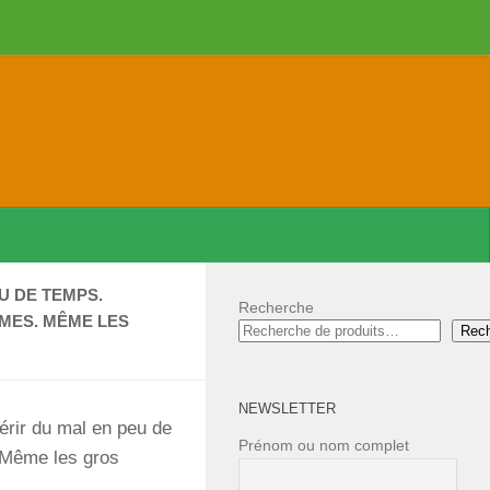
U DE TEMPS.
Recherche
OMES. MÊME LES
Rec
NEWSLETTER
uérir du mal en peu de
Prénom ou nom complet
. Même les gros