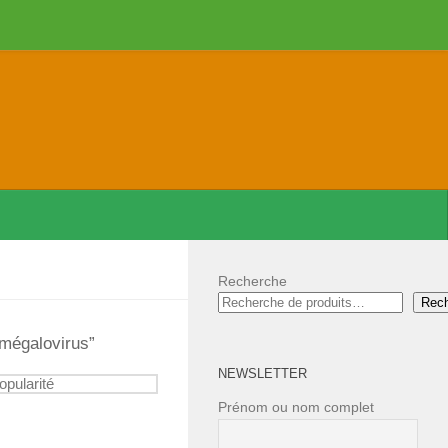
Recherche
Rec
omégalovirus”
NEWSLETTER
Prénom ou nom complet