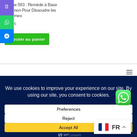
Tisane 593 : Remède à Base
d’Oignon Pour Dissoudre les
Fibromes
30.00
€
Ajouter au panier
FR