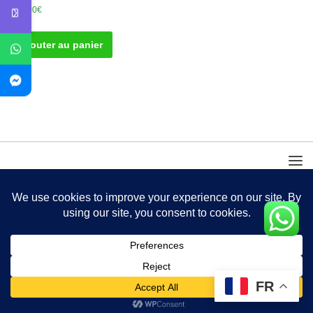
300.00
€
Ajouter au panier
FR