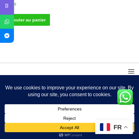
50.00
€
Ajouter au panier
FR