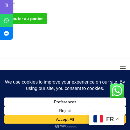
50.00
€
Ajouter au panier
FR