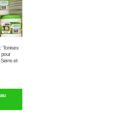
: Tonisex
pour
 Seins et
 au