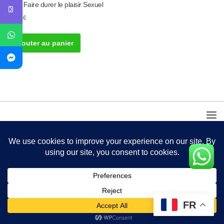
Pour Faire durer le plaisir Sexuel
35.00
€
Ajouter au panier
FR