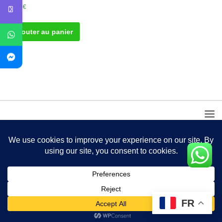
40.00
€
Ajouter au panier
FR