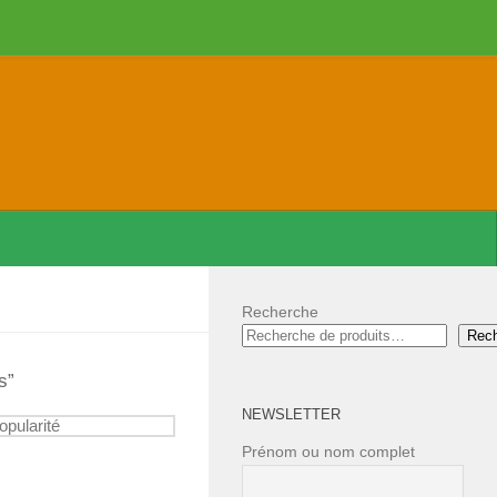
Recherche
Rec
s”
NEWSLETTER
Prénom ou nom complet