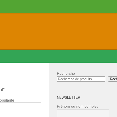
Recherche
Rec
nt”
NEWSLETTER
Prénom ou nom complet