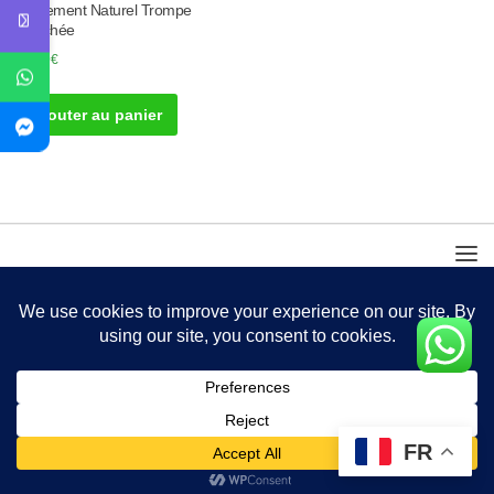
Traitement Naturel Trompe
Bouchée
50.00
€
Ajouter au panier
FR