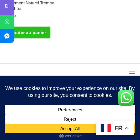
Traitement Naturel Trompe
Bouchée
50.00
€
Ajouter au panier
FR