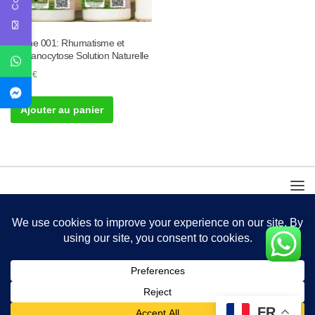
Tisane 001: Rhumatisme et
Drépanocytose Solution Naturelle
10.00
€
Ajouter au panier
FR