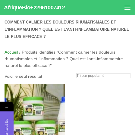
AfriqueBio+22961007412
Au dessous du contenu
COMMENT CALMER LES DOULEURS RHUMATISMALES ET
L'INFLAMMATION ? QUEL EST L'ANTI-INFLAMMATOIRE NATUREL
LE PLUS EFFICACE ?
Accueil
/ Produits identifiés “Comment calmer les douleurs
rhumatismales et l'inflammation ? Quel est l'anti-inflammatoire
naturel le plus efficace ?”
Voici le seul résultat
←
Contact Us