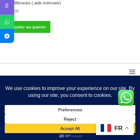
Aide Mémoire ( aide mémoire)
100.00
€
Ajouter au panier
FR