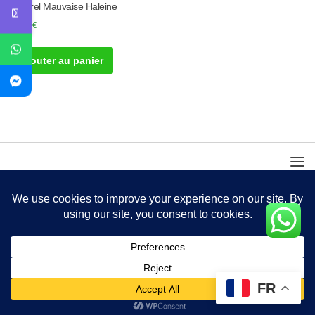
Naturel Mauvaise Haleine
50.00
€
Ajouter au panier
FR