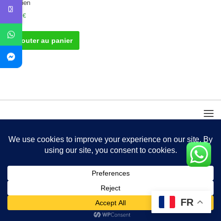
Ovarien
50.00
€
Ajouter au panier
FR