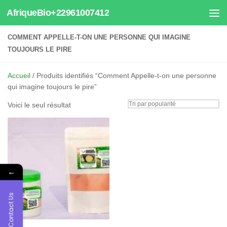
AfriqueBio+22961007412
Au dessous du contenu
COMMENT APPELLE-T-ON UNE PERSONNE QUI IMAGINE
TOUJOURS LE PIRE
Accueil
/ Produits identifiés “Comment Appelle-t-on une personne
qui imagine toujours le pire”
Voici le seul résultat
←
Contact Us