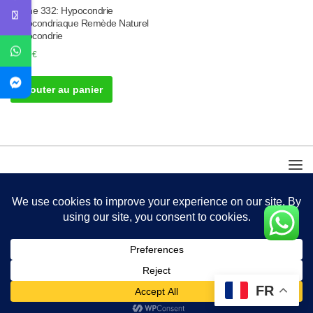
Tisane 332: Hypocondrie
Hypocondriaque Remède Naturel
Hypocondrie
50.00
€
Ajouter au panier
FR