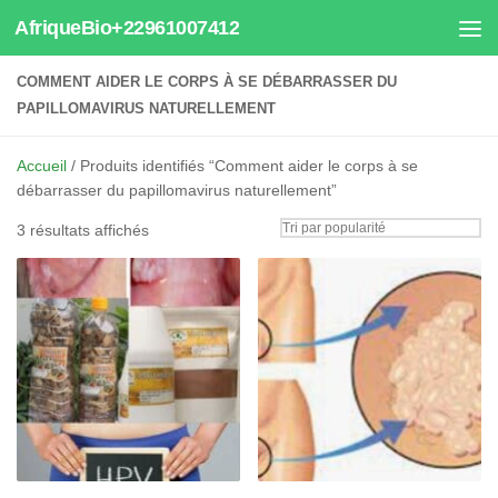
AfriqueBio+22961007412
Au dessous du contenu
COMMENT AIDER LE CORPS À SE DÉBARRASSER DU
PAPILLOMAVIRUS NATURELLEMENT
Accueil
/ Produits identifiés “Comment aider le corps à se
débarrasser du papillomavirus naturellement”
Trié
3 résultats affichés
par
popularité