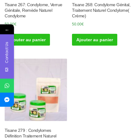
Tisane 267: Condylome, Verrue
Tisane 268: Condylome Génital,
Génitale, Remède Naturel
Traitement Naturel Condylome(
Condylome
Crème)
50.00
€
50.00
€
←
Ajouter au panier
Ajouter au panier
Contact Us
Tisane 279 : Condylomes
Définition Traitement Naturel