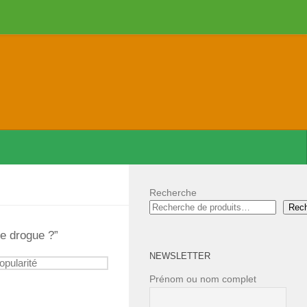
Recherche
Rec
e drogue ?”
NEWSLETTER
Prénom ou nom complet