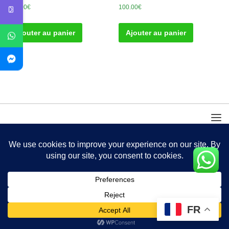
100.00
€
100.00
€
Ajouter au panier
Ajouter au panier
FR