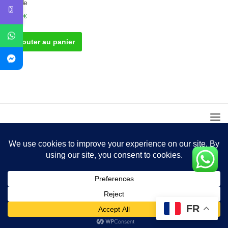
Girofle
30.00
€
Ajouter au panier
FR