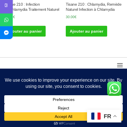
Tisane 210 : Infection
Tisane 210 : Chlamydia, Remède
de Chlamydia Traitement Naturel
Naturel Infection à Chlamydia
30.00
€
30.00
€
Ajouter au panier
Ajouter au panier
FR