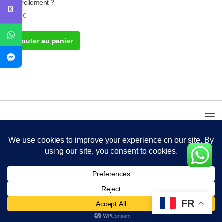
Naturellement ?
40.00
€
Ajouter au panier
FR