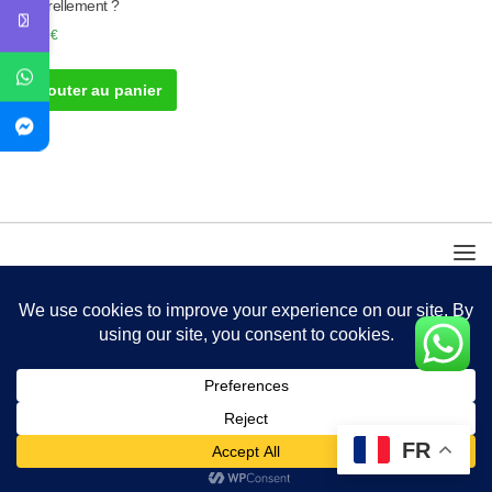
Naturellement ?
40.00
€
Ajouter au panier
FR