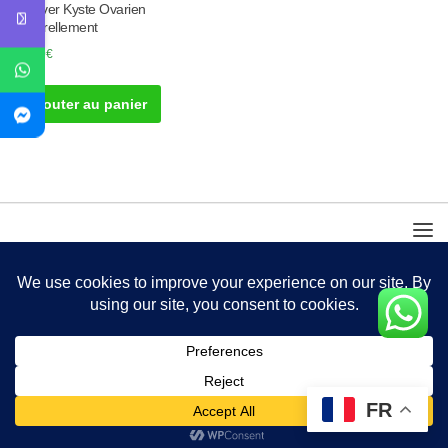
Enlever Kyste Ovarien
Naturellement
40.00
€
Ajouter au panier
FR