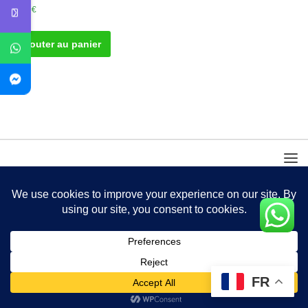
50.00
€
Ajouter au panier
FR