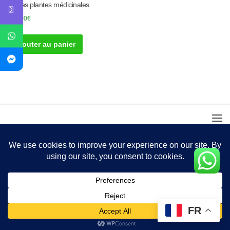
par les plantes médicinales
350.00
€
Ajouter au panier
FR