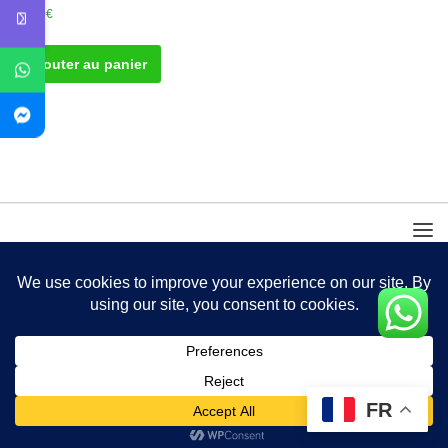
50.00
€
Ajouter au panier
FR