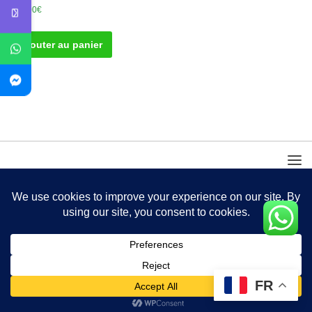
100.00
€
Ajouter au panier
FR