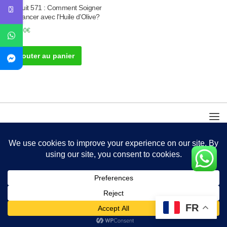
Produit 571 : Comment Soigner
un Cancer avec l’Huile d’Olive?
100.00
€
Ajouter au panier
FR