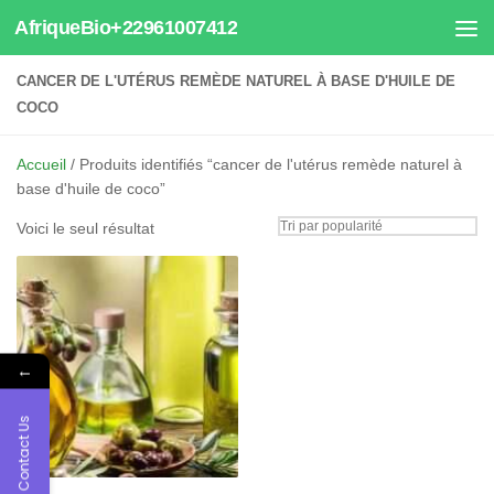
AfriqueBio+22961007412
Au dessous du contenu
CANCER DE L'UTÉRUS REMÈDE NATUREL À BASE D'HUILE DE
COCO
Accueil
/ Produits identifiés “cancer de l'utérus remède naturel à
base d'huile de coco”
Voici le seul résultat
←
Contact Us