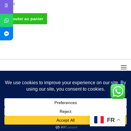
40.00
€
Ajouter au panier
FR