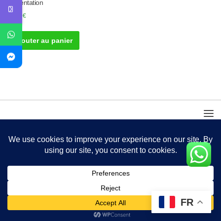
Alimentation
50.00
€
Ajouter au panier
FR