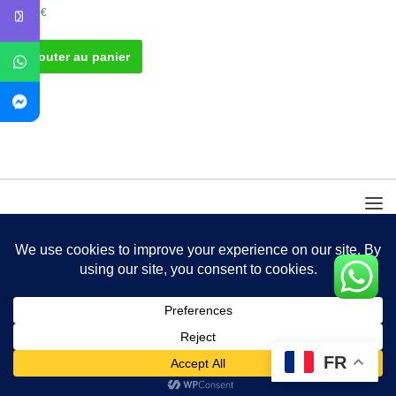
30.00
€
Ajouter au panier
FR