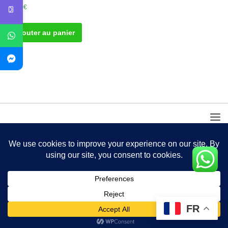
20.00
€
Ajouter au panier
FR