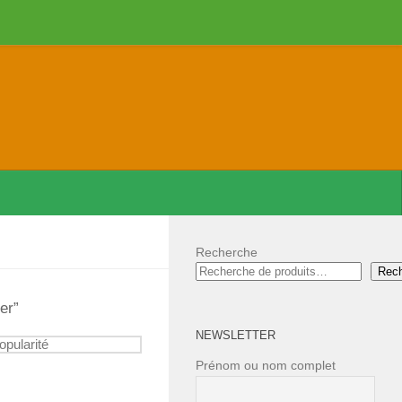
Recherche
Rec
er”
NEWSLETTER
Prénom ou nom complet