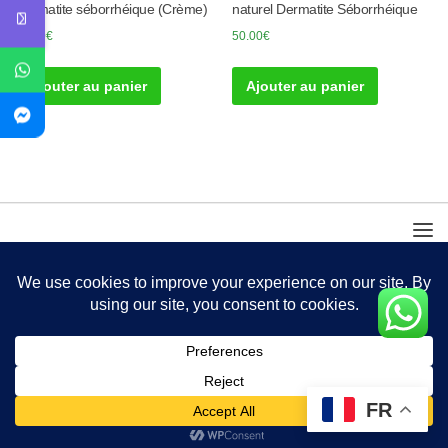
Dermatite séborrhéique (Crème)
naturel Dermatite Séborrhéique
45.00
€
50.00
€
Ajouter au panier
Ajouter au panier
FR