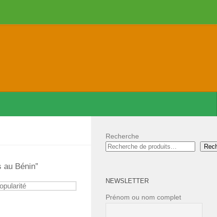
Recherche
Rec
is au Bénin”
NEWSLETTER
Prénom ou nom complet