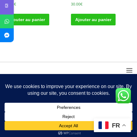
30.00
€
30.00
€
Ajouter au panier
Ajouter au panier
FR