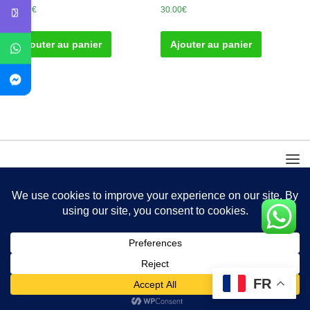
30.00
€
30.00
€
Ajouter au panier
Ajouter au panier
FR