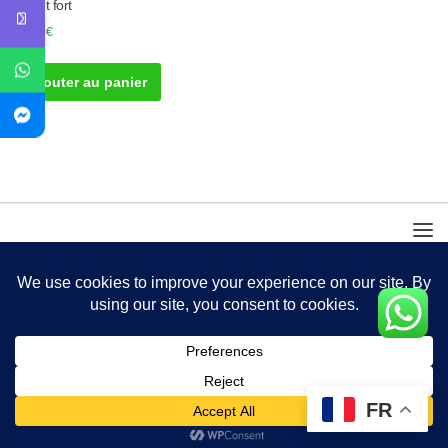
dur et fort
50.00
€
Ajouter au panier
FR