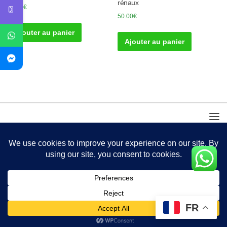
rénaux
50.00
€
50.00
€
Ajouter au panier
Ajouter au panier
FR