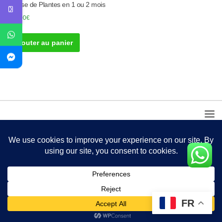
à Base de Plantes en 1 ou 2 mois
310.00
€
Ajouter au panier
FR