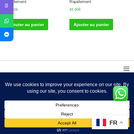
Rapidement
Rapidement
300.00
€
45.00
€
Ajouter au panier
Ajouter au panier
FR