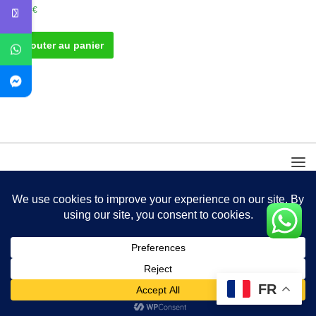
20.00
€
Ajouter au panier
FR