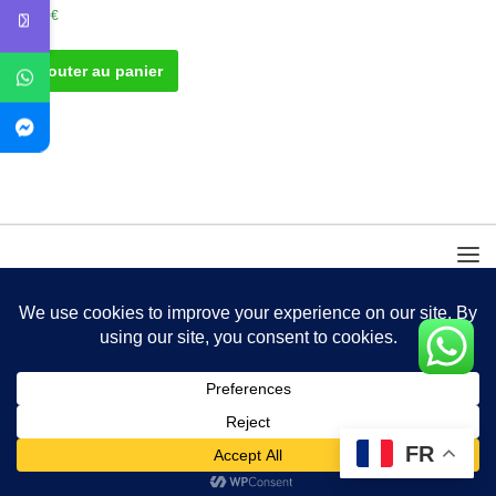
30.00
€
Ajouter au panier
FR