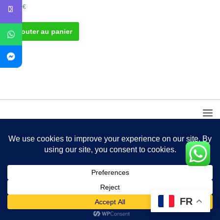
30.00
€
Ajouter au panier
FR