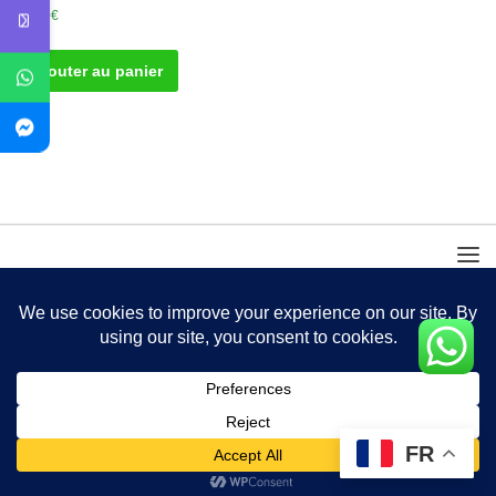
30.00
€
Ajouter au panier
FR