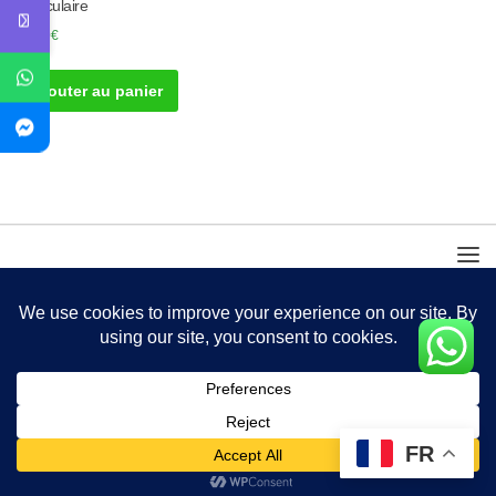
Musculaire
20.00
€
Ajouter au panier
FR